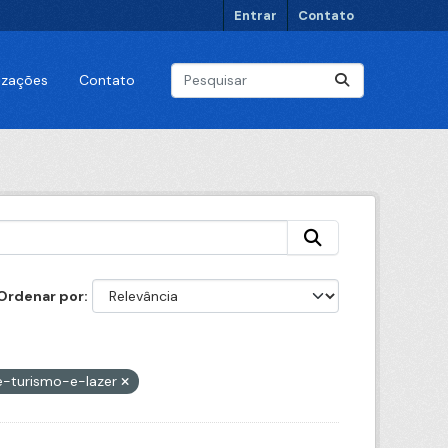
Entrar
Contato
lizações
Contato
Ordenar por
e-turismo-e-lazer