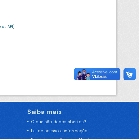
 da API
).
Saiba mais
O que são dados abertos?
Lei de acesso a informação