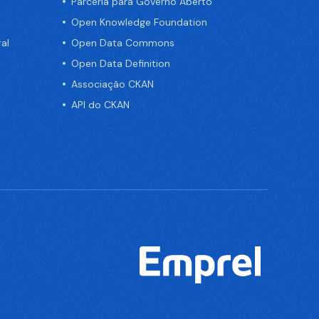
Parceria para Governo Aberto
Open Knowledge Foundation
al
Open Data Commons
Open Data Definition
Associação CKAN
API do CKAN