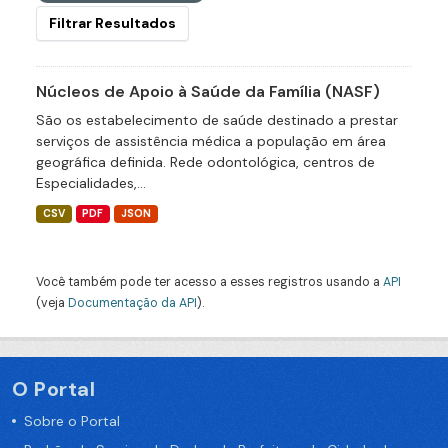
Filtrar Resultados
Núcleos de Apoio à Saúde da Família (NASF)
São os estabelecimento de saúde destinado a prestar
serviços de assistência médica a população em área
geográfica definida. Rede odontológica, centros de
Especialidades,...
CSV
PDF
JSON
Você também pode ter acesso a esses registros usando a
API
(veja
Documentação da API
).
O Portal
Sobre o Portal