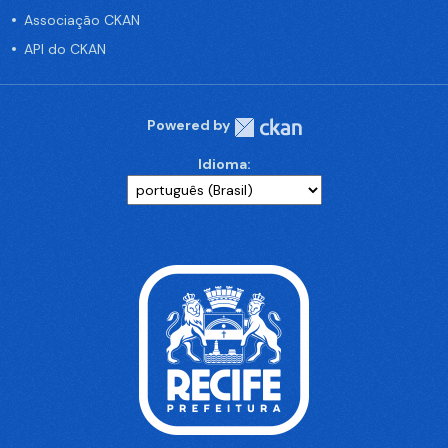
Associação CKAN
API do CKAN
Powered by
Idioma