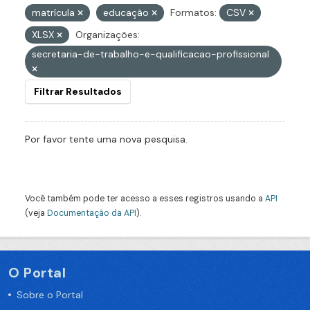
matrícula
educação
Formatos:
CSV
XLSX
Organizações:
secretaria-de-trabalho-e-qualificacao-profissional
Filtrar Resultados
Por favor tente uma nova pesquisa.
Você também pode ter acesso a esses registros usando a
API
(veja
Documentação da API
).
O Portal
Sobre o Portal