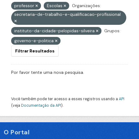
professor
Escolas
Organizações:
secretaria-de-trabalho-e-qualificacao-profissional
instituto-da-cidade-pelopidas-silveira
Grupos:
governo-e-politica
Filtrar Resultados
Por favor tente uma nova pesquisa.
Você também pode ter acesso a esses registros usando a
API
(veja
Documentação da API
).
O Portal