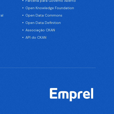
Parceria para Governo Aberto
Open Knowledge Foundation
al
Open Data Commons
Open Data Definition
Associação CKAN
API do CKAN