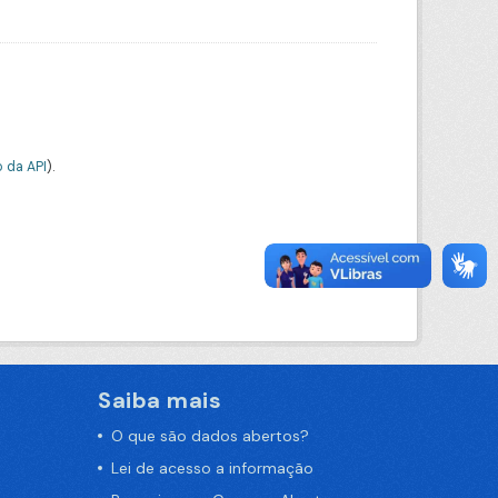
 da API
).
Saiba mais
O que são dados abertos?
Lei de acesso a informação