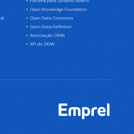
Parceria para Governo Aberto
Open Knowledge Foundation
al
Open Data Commons
Open Data Definition
Associação CKAN
API do CKAN