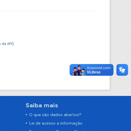
 da API
).
Saiba mais
O que são dados abertos?
Lei de acesso a informação