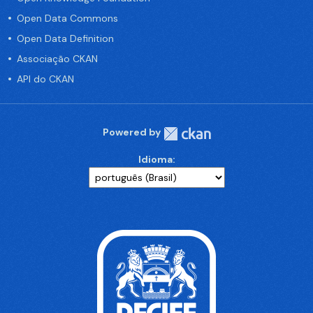
Open Data Commons
Open Data Definition
Associação CKAN
API do CKAN
Powered by
Idioma