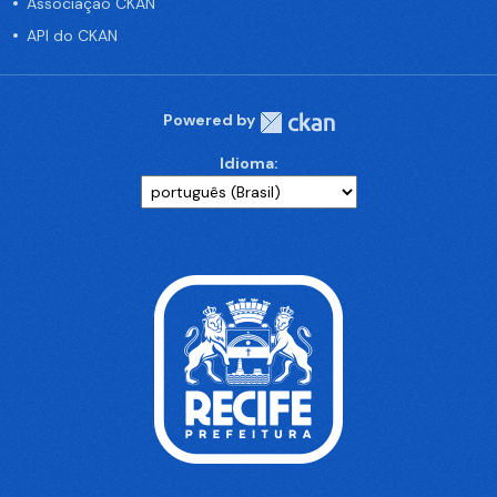
Associação CKAN
API do CKAN
Powered by
Idioma