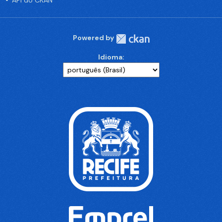
API do CKAN
Powered by
Idioma