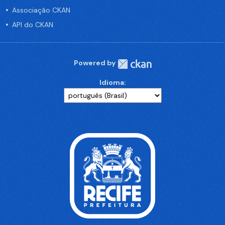
Associação CKAN
API do CKAN
Powered by
Idioma