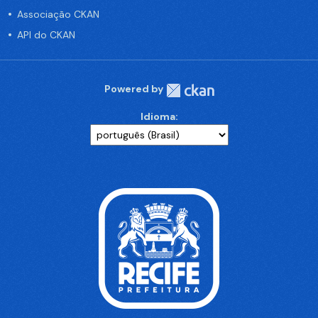
Associação CKAN
API do CKAN
Powered by
Idioma