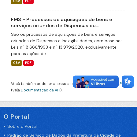
CSV
PDF
FMS - Processos de aquisições de bens e
serviços oriundos de Dispensas ou...
São os processos de aquisições de bens e serviços
oriundos de Dispensas e Inexigibilidades, com base nas
Leis nº 8.666/1993 e nº 13.979/2020, exclusivamente
para as ações de...
CSV
PDF
Você também pode ter acesso a esses registros usando a
API
(veja
Documentação da API
).
O Portal
Sobre o Portal
Padrão de Serviço de Dados da Prefeitura da Cidade de