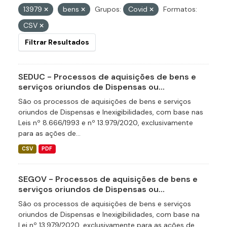
13979
bens
Grupos:
Covid
Formatos:
CSV
Filtrar Resultados
SEDUC - Processos de aquisições de bens e
serviços oriundos de Dispensas ou...
São os processos de aquisições de bens e serviços
oriundos de Dispensas e Inexigibilidades, com base nas
Leis nº 8.666/1993 e nº 13.979/2020, exclusivamente
para as ações de...
CSV
PDF
SEGOV - Processos de aquisições de bens e
serviços oriundos de Dispensas ou...
São os processos de aquisições de bens e serviços
oriundos de Dispensas e Inexigibilidades, com base na
Lei nº 13.979/2020, exclusivamente para as ações de