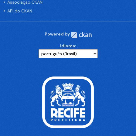
Associação CKAN
API do CKAN
Powered by
Idioma