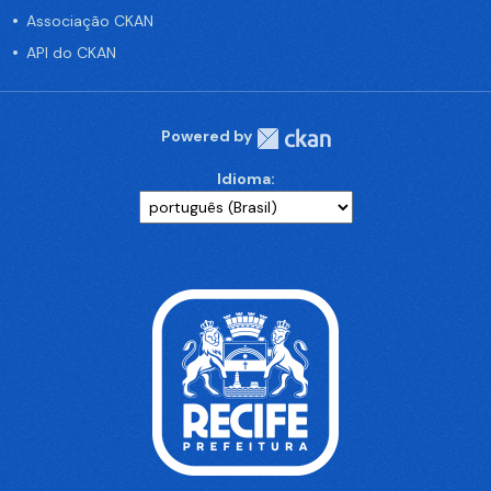
Associação CKAN
API do CKAN
Powered by
Idioma