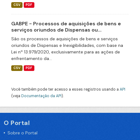
CSV
PDF
GABPE - Processos de aquisições de bens e
serviços oriundos de Dispensas ou...
São os processos de aquisições de bens e serviços
oriundos de Dispensas e Inexigibilidades, com base na
Lei nº 13.979/2020, exclusivamente para as ações de
enfrentamento da...
CSV
PDF
Você também pode ter acesso a esses registros usando a
API
(veja
Documentação da API
).
O Portal
Sobre o Portal