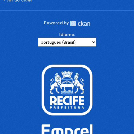
API do CKAN
Powered by
Idioma