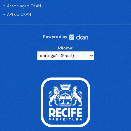
Associação CKAN
API do CKAN
Powered by
Idioma