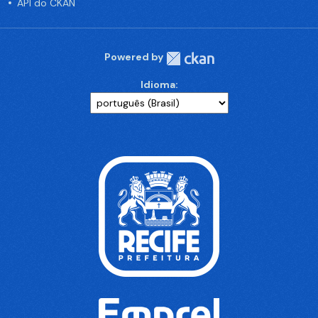
API do CKAN
Powered by
Idioma