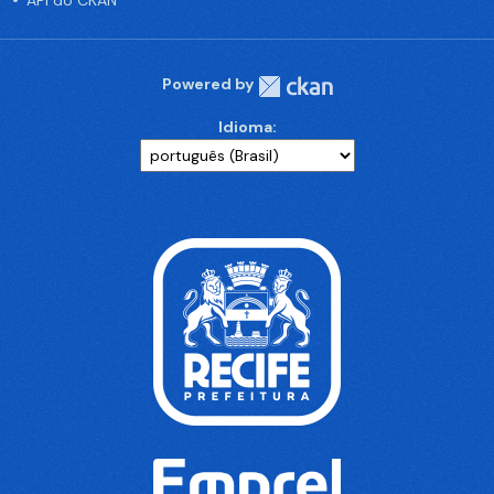
API do CKAN
Powered by
Idioma