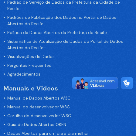
Padrão de Serviço de Dados da Prefeitura da Cidade de
Recife
Padrões de Publicação dos Dados no Portal de Dados
Abertos do Recife
Política de Dados Abertos da Prefeitura do Recife
Sistemática de Atualização de Dados do Portal de Dados
Abertos do Recife
Visualizações de Dados
Perguntas Frequentes
Agradecimentos
Manuais e Vídeos
Manual de Dados Abertos W3C
Manual do desenvolvedor W3C
Cartilha do desenvolvedor W3C
Guia de Dados Abertos OKFN
Dados Abertos para um dia a dia melhor