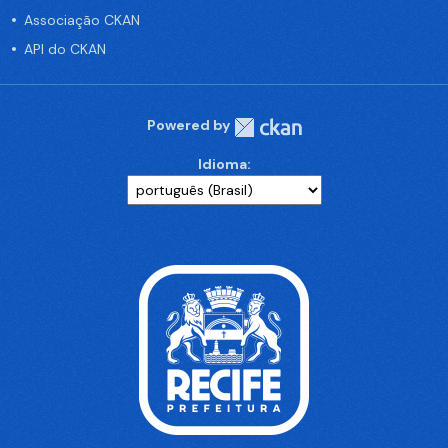
Associação CKAN
API do CKAN
Powered by
Idioma