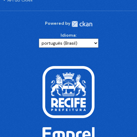
API do CKAN
Powered by
Idioma