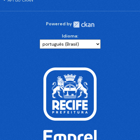
API do CKAN
Powered by
Idioma