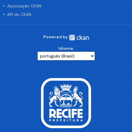
Associação CKAN
API do CKAN
Powered by
Idioma