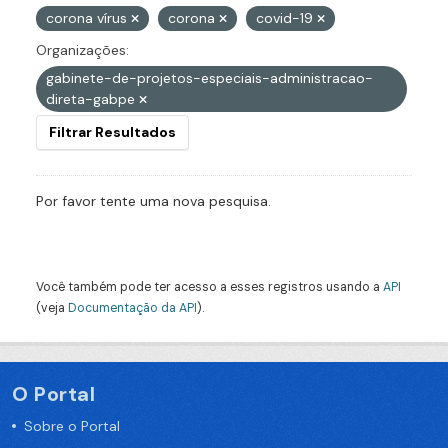
corona vírus
corona
covid-19
Organizações:
gabinete-de-projetos-especiais-administracao-
direta-gabpe
Filtrar Resultados
Por favor tente uma nova pesquisa.
Você também pode ter acesso a esses registros usando a
API
(veja
Documentação da API
).
O Portal
Sobre o Portal