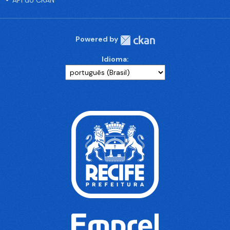
API do CKAN
Powered by
Idioma