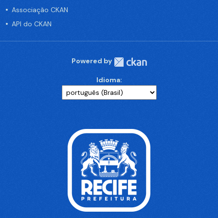
Associação CKAN
API do CKAN
Powered by
Idioma