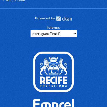
API do CKAN
Powered by
Idioma