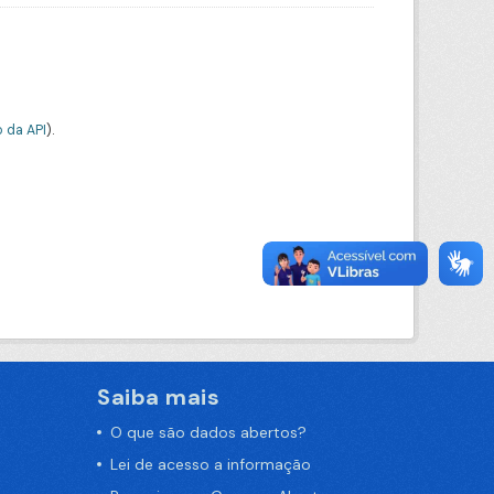
 da API
).
Saiba mais
O que são dados abertos?
Lei de acesso a informação