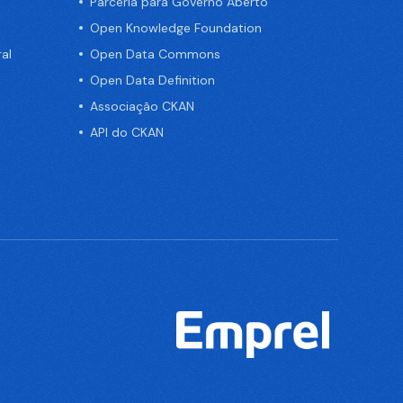
Parceria para Governo Aberto
Open Knowledge Foundation
al
Open Data Commons
Open Data Definition
Associação CKAN
API do CKAN