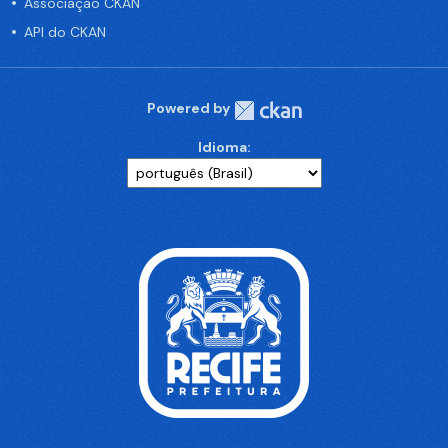
Associação CKAN
API do CKAN
Powered by
Idioma