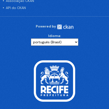
Associação CKAN
API do CKAN
Powered by
Idioma