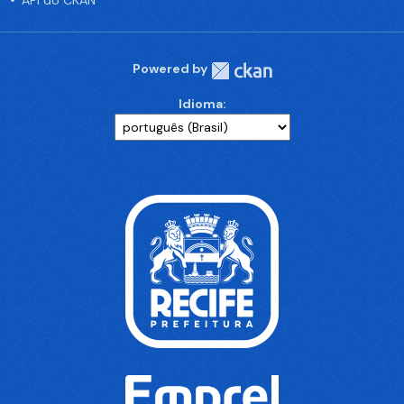
API do CKAN
Powered by
Idioma