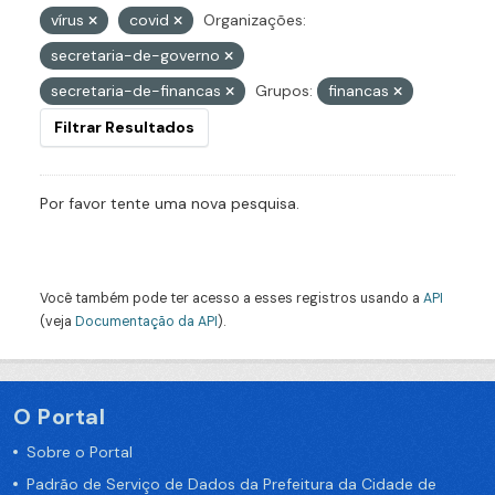
vírus
covid
Organizações:
secretaria-de-governo
secretaria-de-financas
Grupos:
financas
Filtrar Resultados
Por favor tente uma nova pesquisa.
Você também pode ter acesso a esses registros usando a
API
(veja
Documentação da API
).
O Portal
Sobre o Portal
Padrão de Serviço de Dados da Prefeitura da Cidade de