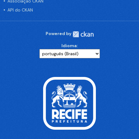
Associação CKAN
API do CKAN
Powered by
Idioma