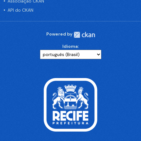
Associação CKAN
API do CKAN
Powered by
Idioma