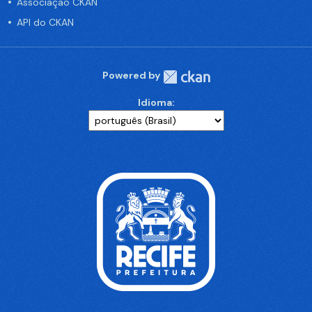
Associação CKAN
API do CKAN
Powered by
Idioma