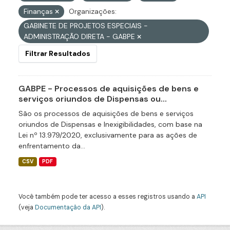
Finanças
Organizações:
GABINETE DE PROJETOS ESPECIAIS -
ADMINISTRAÇÃO DIRETA - GABPE
Filtrar Resultados
GABPE - Processos de aquisições de bens e
serviços oriundos de Dispensas ou...
São os processos de aquisições de bens e serviços
oriundos de Dispensas e Inexigibilidades, com base na
Lei nº 13.979/2020, exclusivamente para as ações de
enfrentamento da...
CSV
PDF
Você também pode ter acesso a esses registros usando a
API
(veja
Documentação da API
).