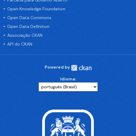
Parceria para Governo Aberto
Open Knowledge Foundation
Open Data Commons
Open Data Definition
Associação CKAN
API do CKAN
Powered by
Idioma