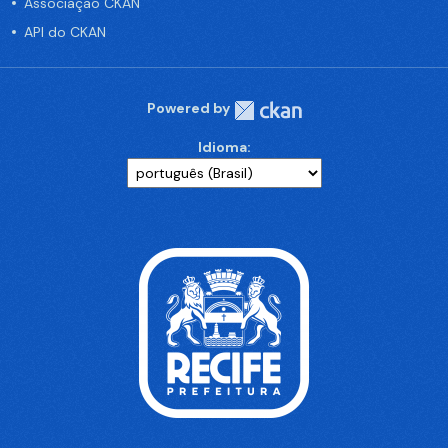
Associação CKAN
API do CKAN
Powered by
Idioma