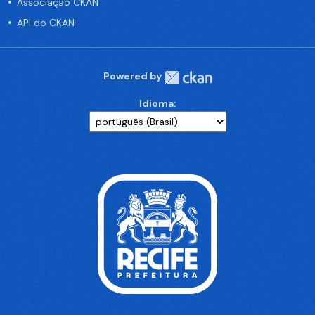
Associação CKAN
API do CKAN
Powered by
Idioma