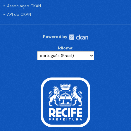
Associação CKAN
API do CKAN
Powered by
Idioma