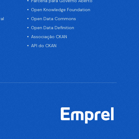
Parceria para Governo Aberto
Open Knowledge Foundation
al
Open Data Commons
Open Data Definition
Associação CKAN
API do CKAN