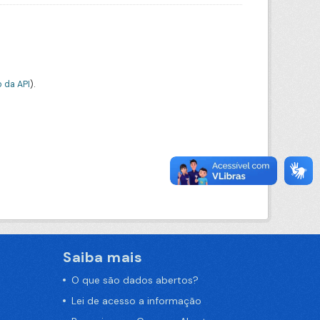
 da API
).
Saiba mais
O que são dados abertos?
Lei de acesso a informação