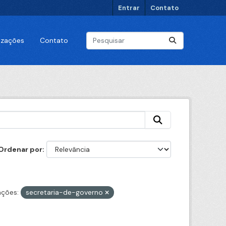
Entrar
Contato
lizações
Contato
Ordenar por
ações:
secretaria-de-governo