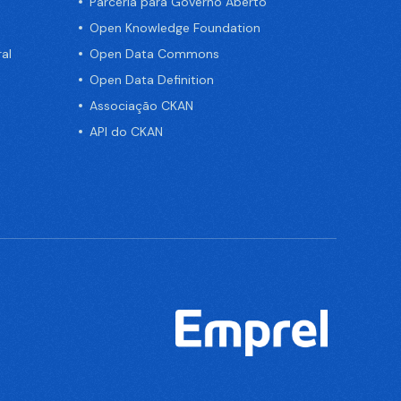
Parceria para Governo Aberto
Open Knowledge Foundation
al
Open Data Commons
Open Data Definition
Associação CKAN
API do CKAN