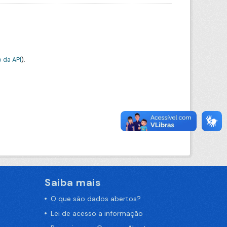
 da API
).
Saiba mais
O que são dados abertos?
Lei de acesso a informação