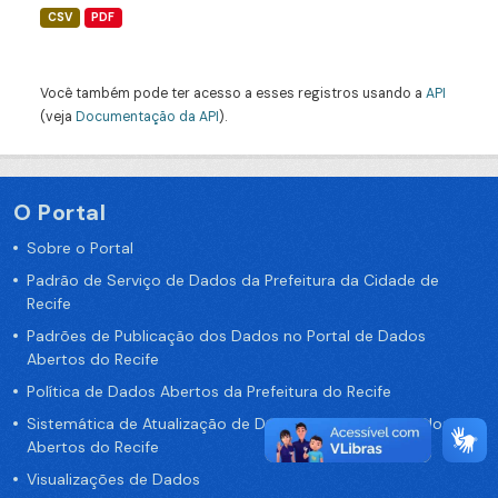
CSV
PDF
Você também pode ter acesso a esses registros usando a
API
(veja
Documentação da API
).
O Portal
Sobre o Portal
Padrão de Serviço de Dados da Prefeitura da Cidade de
Recife
Padrões de Publicação dos Dados no Portal de Dados
Abertos do Recife
Política de Dados Abertos da Prefeitura do Recife
Sistemática de Atualização de Dados do Portal de Dados
Abertos do Recife
Visualizações de Dados