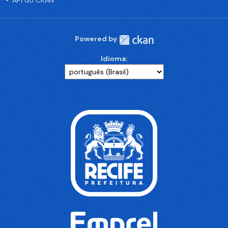
API do CKAN
Powered by
Idioma