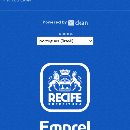
API do CKAN
Powered by
Idioma