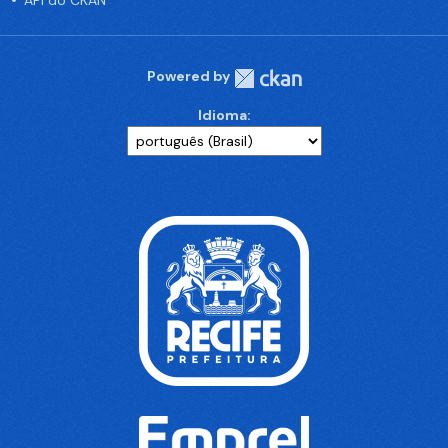
API do CKAN
Powered by
Idioma