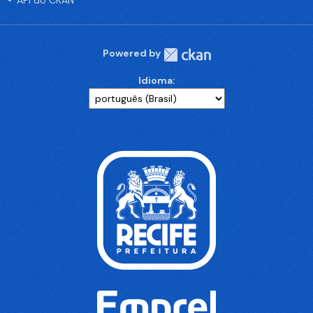
API do CKAN
Powered by
Idioma