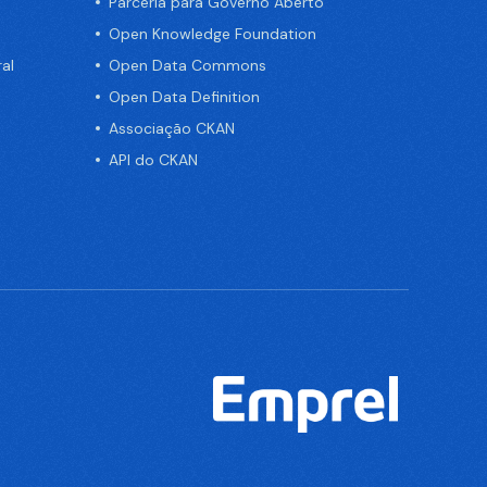
Parceria para Governo Aberto
Open Knowledge Foundation
al
Open Data Commons
Open Data Definition
Associação CKAN
API do CKAN