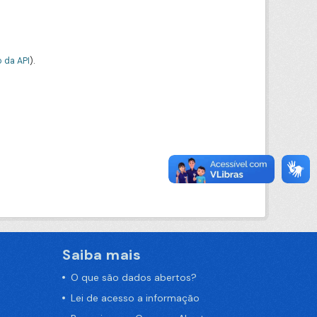
 da API
).
Saiba mais
O que são dados abertos?
Lei de acesso a informação