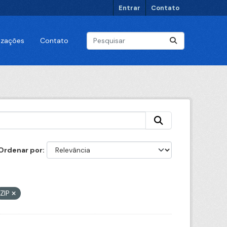
Entrar
Contato
lizações
Contato
Ordenar por
ZIP