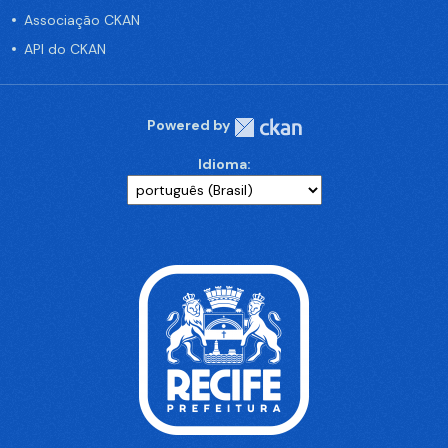
Associação CKAN
API do CKAN
Powered by
Idioma