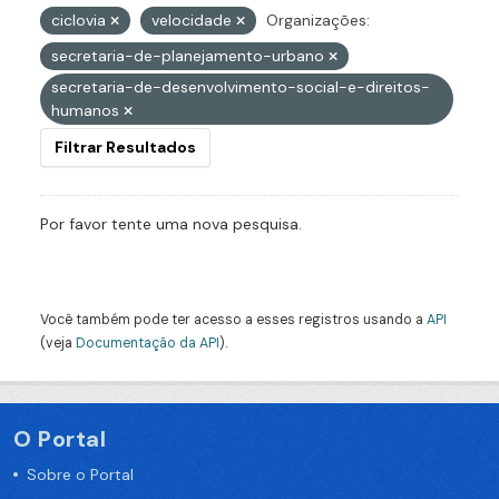
ciclovia
velocidade
Organizações:
secretaria-de-planejamento-urbano
secretaria-de-desenvolvimento-social-e-direitos-
humanos
Filtrar Resultados
Por favor tente uma nova pesquisa.
Você também pode ter acesso a esses registros usando a
API
(veja
Documentação da API
).
O Portal
Sobre o Portal