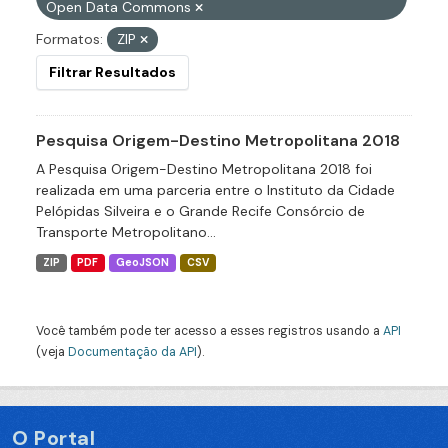
Open Data Commons
Formatos:
ZIP
Filtrar Resultados
Pesquisa Origem-Destino Metropolitana 2018
A Pesquisa Origem-Destino Metropolitana 2018 foi
realizada em uma parceria entre o Instituto da Cidade
Pelópidas Silveira e o Grande Recife Consórcio de
Transporte Metropolitano...
ZIP
PDF
GeoJSON
CSV
Você também pode ter acesso a esses registros usando a
API
(veja
Documentação da API
).
O Portal