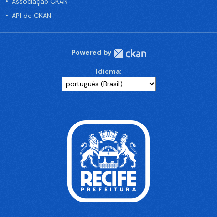
Associação CKAN
API do CKAN
Powered by
Idioma