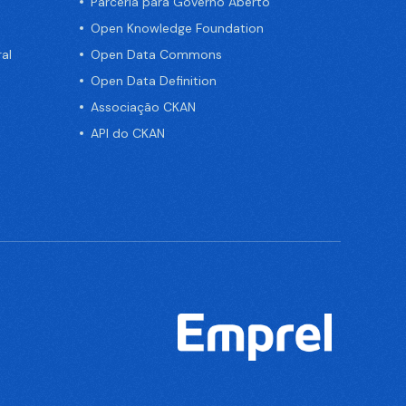
Parceria para Governo Aberto
Open Knowledge Foundation
al
Open Data Commons
Open Data Definition
Associação CKAN
API do CKAN