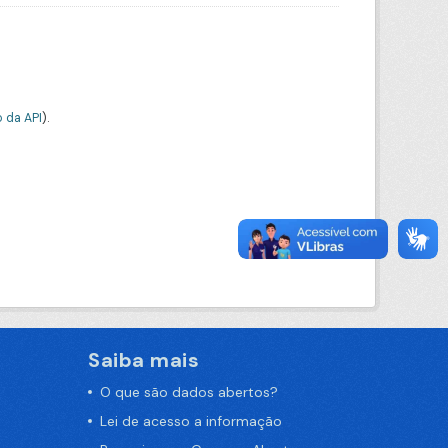
 da API
).
Saiba mais
O que são dados abertos?
Lei de acesso a informação