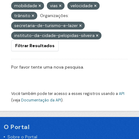
mobilidade
vias
velocidade
trânsito
Organizações:
secretaria-de-turismo-e-lazer
instituto-da-cidade-pelopidas-silveira
Filtrar Resultados
Por favor tente uma nova pesquisa.
Você também pode ter acesso a esses registros usando a
API
(veja
Documentação da API
).
O Portal
Sobre o Portal