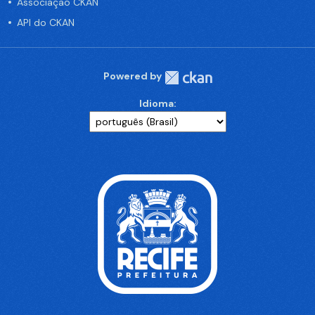
Associação CKAN
API do CKAN
Powered by
Idioma