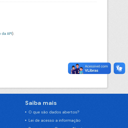
 da API
).
Saiba mais
O que são dados abertos?
Lei de acesso a informação