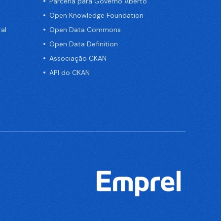
Parceria para Governo Aberto
Open Knowledge Foundation
al
Open Data Commons
Open Data Definition
Associação CKAN
API do CKAN